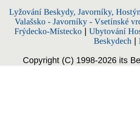
Lyžování Beskydy, Javorníky, Hostý
Valašsko - Javorníky - Vsetínské vr
Frýdecko-Místecko
|
Ubytování Hos
Beskydech
|
Copyright (C) 1998-2026 its Be